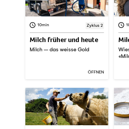
10min
1
Zyklus 2
Milch früher und heute
Mil
Milch – das weisse Gold
Wies
«Mil
ÖFFNEN