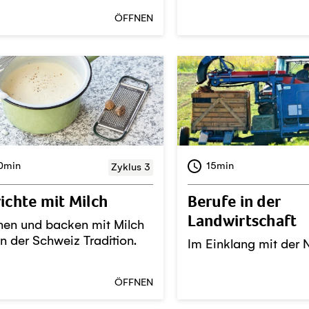
ÖFFNEN
0min
15min
Zyklus 3
ichte mit Milch
Berufe in der
Landwirtschaft
en und backen mit Milch
in der Schweiz Tradition.
Im Einklang mit der 
ÖFFNEN