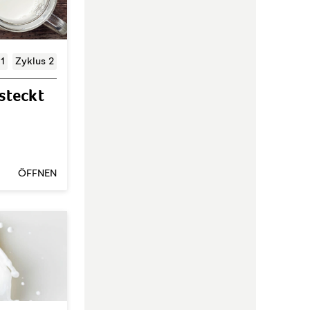
 1
Zyklus 2
 steckt
ÖFFNEN