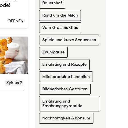
Bauernhof
iode!
Rund um die Milch
ÖFFNEN
Vom Gras ins Glas
Spiele und kurze Sequenzen
Znünipause
Ernährung und Rezepte
Milchprodukte herstellen
Zyklus 2
Bildnerisches Gestalten
Ernährung und
Ernährungspyramide
Nachhaltigkeit & Konsum