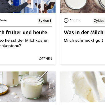
0min
10min
Zyklus 1
Zyklus
ch früher und heute
Was in der Milch
o heisst der Milchkasten
Milch schmeckt gut!
chkasten»?
ÖFFNEN