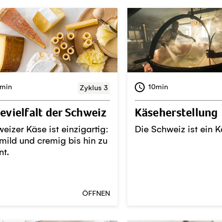
min
10min
Zyklus 3
evielfalt der Schweiz
Käseherstellung
eizer Käse ist einzigartig:
Die Schweiz ist ein K
mild und cremig bis hin zu
nt.
ÖFFNEN