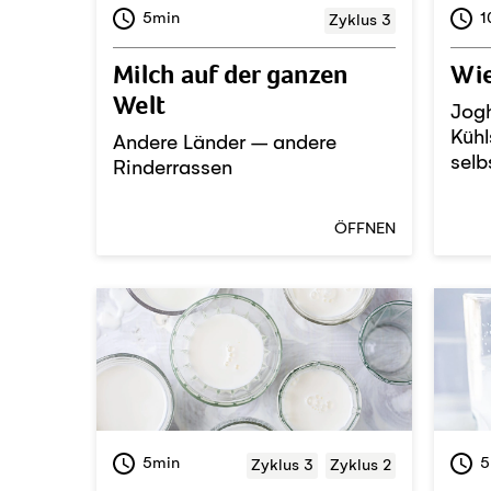
5min
1
Zyklus 3
Milch auf der ganzen
Wie
Welt
Jogh
Kühl
Andere Länder – andere
selb
Rinderrassen
ÖFFNEN
5min
5
Zyklus 3
Zyklus 2