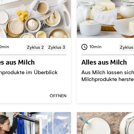
0min
10min
Zyklus 2
Zyklus 3
Zyklus
es aus Milch
Alles aus Milch
hprodukte im Überblick
Aus Milch lassen sich
Milchprodukte herstel
ÖFFNEN