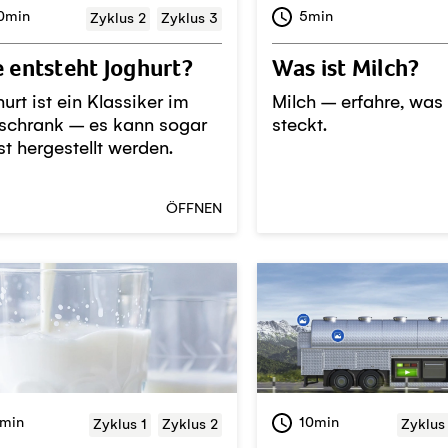
0min
5min
Zyklus 2
Zyklus 3
 entsteht Joghurt?
Was ist Milch?
urt ist ein Klassiker im
Milch – erfahre, was 
schrank – es kann sogar
steckt.
st hergestellt werden.
ÖFFNEN
min
10min
Zyklus 1
Zyklus 2
Zyklus