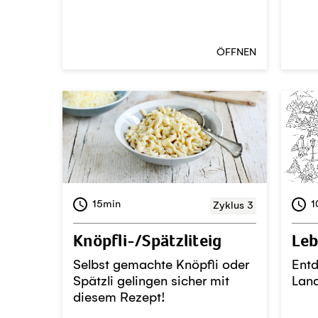
ÖFFNEN
15min
1
Zyklus 3
Knöpfli-/Spätzliteig
Le
Selbst gemachte Knöpfli oder
Ent
Spätzli gelingen sicher mit
Lan
diesem Rezept!