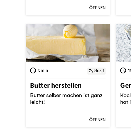
ÖFFNEN
5min
1
Zyklus 1
Butter herstellen
Ger
Butter selber machen ist ganz
Koch
leicht!
hat 
ÖFFNEN