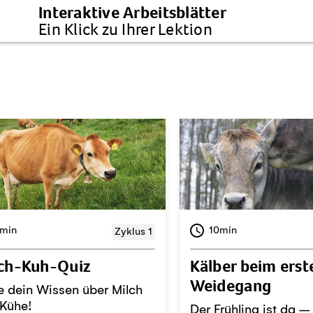
Interaktive Arbeitsblätter
Ein Klick zu Ihrer Lektion
min
10min
Zyklus 1
ch-Kuh-Quiz
Kälber beim erst
Weidegang
e dein Wissen über Milch
 Kühe!
Der Frühling ist da –