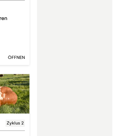
ren
ÖFFNEN
Zyklus 2