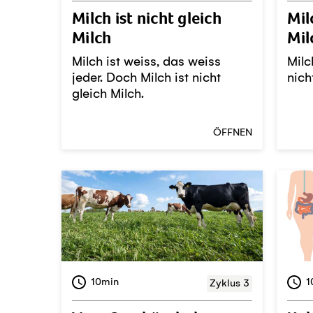
Milch ist nicht gleich
Mil
Milch
Mil
Milch ist weiss, das weiss
Milc
jeder. Doch Milch ist nicht
nich
gleich Milch.
ÖFFNEN
10min
1
Zyklus 3