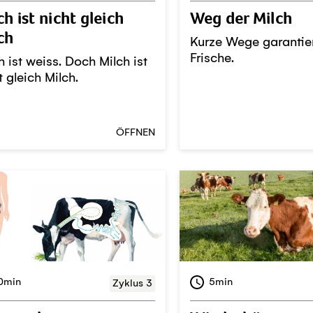
ch ist nicht gleich
Weg der Milch
ch
Kurze Wege garantie
Frische.
h ist weiss. Doch Milch ist
t gleich Milch.
ÖFFNEN
0min
5min
Zyklus 3