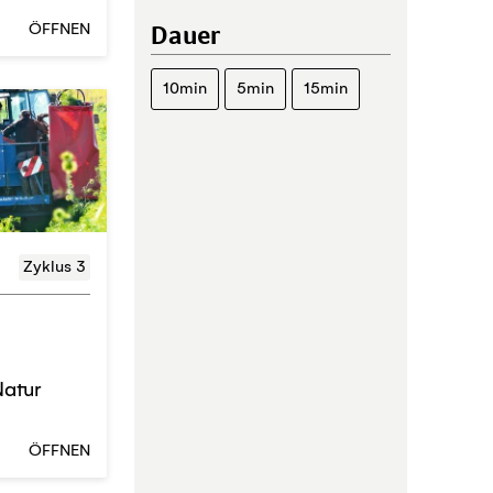
Dauer
ÖFFNEN
10min
5min
15min
Zyklus 3
Natur
ÖFFNEN