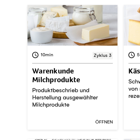
10min
5
Zyklus 3
Warenkunde
Käs
Milchprodukte
Schw
von 
Produktbeschrieb und
reze
Herstellung ausgewählter
Milchprodukte
ÖFFNEN