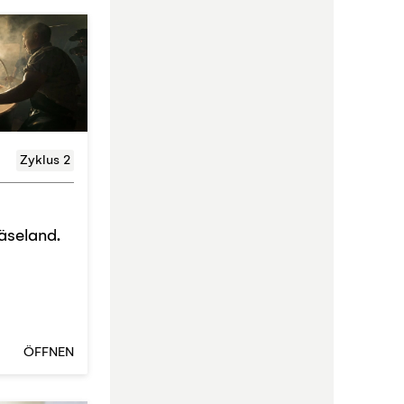
Zyklus 2
äseland.
ÖFFNEN