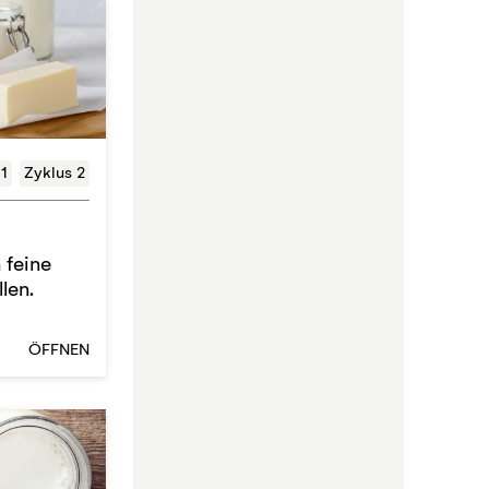
 1
Zyklus 2
 feine
len.
ÖFFNEN