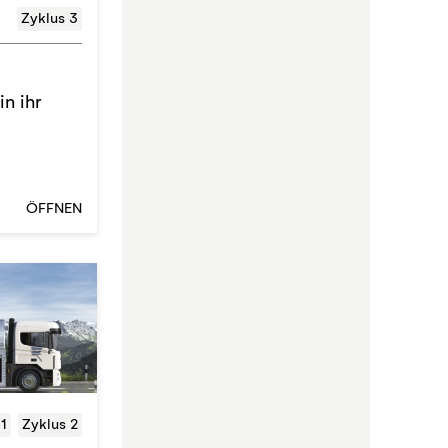
Zyklus 3
in ihr
ÖFFNEN
 1
Zyklus 2